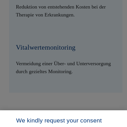
Reduktion von entstehenden Kosten bei der
Therapie von Erkrankungen.
Vitalwertemonitoring
Vermeidung einer Über- und Unterversorgung
durch gezieltes Monitoring.
We kindly request your consent