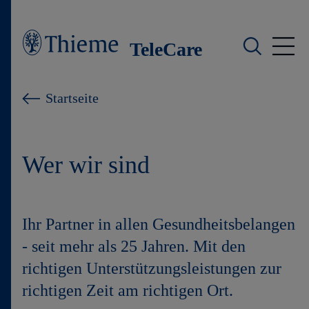
TeleCare
Was wir tun
Startseite
Wen wir unterstützen
Wer wir sind
Wer wir sind
News
Ihr Partner in allen Gesundheitsbelangen
Kontakt
- seit mehr als 25 Jahren. Mit den
richtigen Unterstützungsleistungen zur
richtigen Zeit am richtigen Ort.