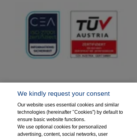
We kindly request your consent
Our website uses essential cookies and similar
technologies (hereinafter "Cookies”) by default to
ensure basic website functions.
We use optional cookies for personalized
advertising, content, social networks, user
Folge uns auf...