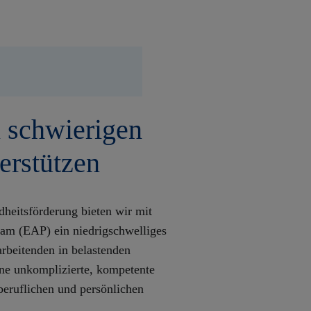
n schwierigen
erstützen
heitsförderung bieten wir mit
am (EAP) ein niedrigschwelliges
rbeitenden in belastenden
ine unkomplizierte, kompetente
beruflichen und persönlichen