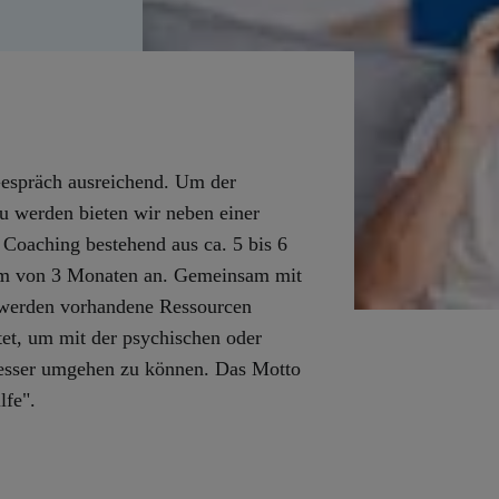
 Gespräch ausreichend. Um der
zu werden bieten wir neben einer
 Coaching bestehend aus ca. 5 bis 6
aum von 3 Monaten an. Gemeinsam mit
 werden vorhandene Ressourcen
itet, um mit der psychischen oder
besser umgehen zu können. Das Motto
ilfe".