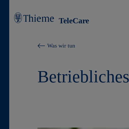
TeleCare
Was wir tun
Betrieblich