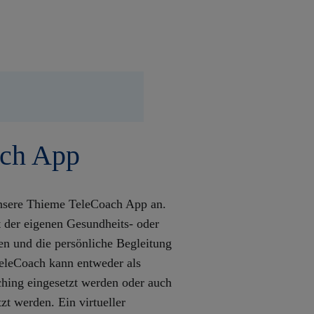
ach App
 unsere Thieme TeleCoach App an.
t der eigenen Gesundheits- oder
en und die persönliche Begleitung
TeleCoach kann entweder als
hing eingesetzt werden oder auch
t werden. Ein virtueller