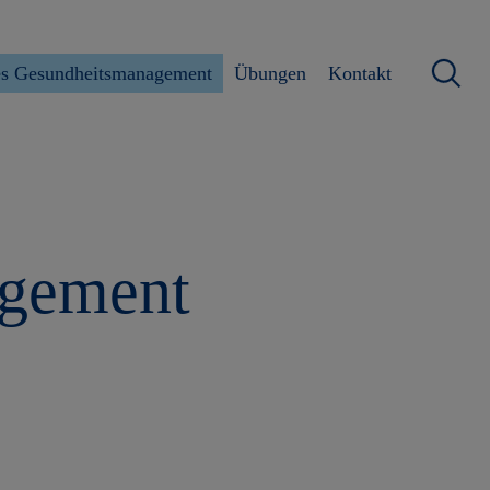
hes Gesundheitsmanagement
Übungen
Kontakt
agement