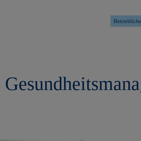
Betrieblic
es Gesundheitsman