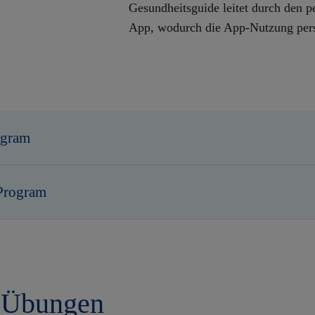
Gesundheitsguide
leitet durch den 
App, wodurch die App-Nutzung persön
ogram
 Program
e Übungen