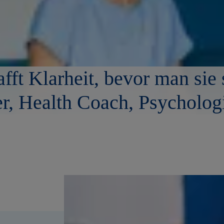
ft Klarheit, bevor man sie 
er, Health Coach, Psycholog