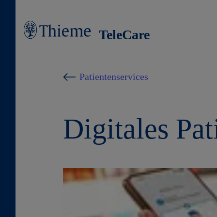
TeleCare
Patientenservices
Digitales Pa