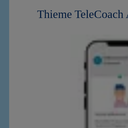
Thieme TeleCoach A