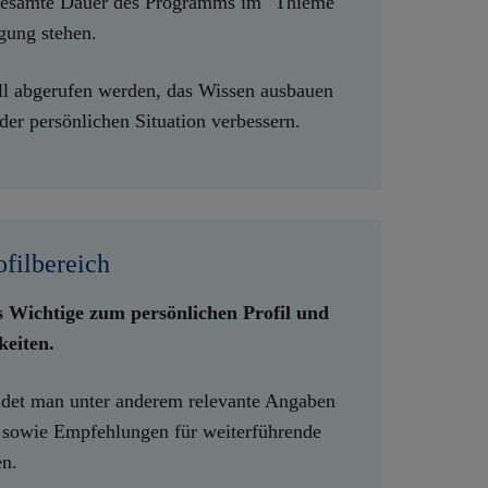
e gesamte Dauer des Programms im "Thieme
gung stehen.
ll abgerufen werden, das Wissen ausbauen
er persönlichen Situation verbessern.
ofilbereich
s Wichtige zum persönlichen Profil und
eiten.
ndet man unter anderem relevante Angaben
sowie Empfehlungen für weiterführende
en.