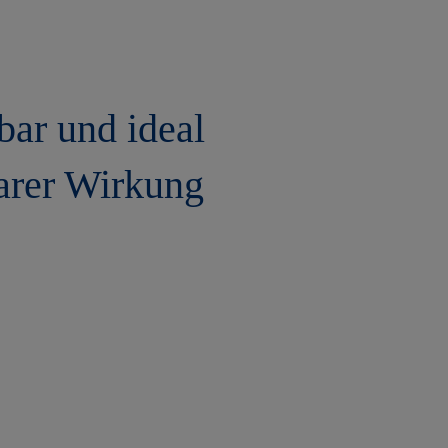
rbar und ideal
arer Wirkung