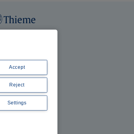
Accept
Reject
Settings