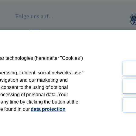
Folge uns auf...
ar technologies (hereinafter "Cookies”)
rtising, content, social networks, user
avigation and our marketing and
 consent to the using of optional
ocessing of personal data. Your
 any time by clicking the button at the
be found in our
data protection
ssum
Datenschutz