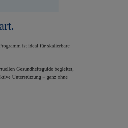
rt.
Programm ist ideal für skalierbare
tuellen Gesundheitsguide begleitet,
raktive Unterstützung – ganz ohne