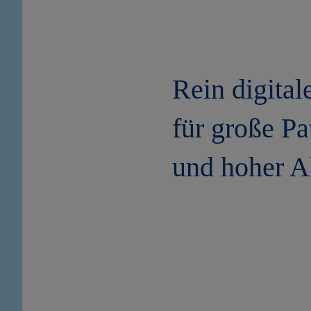
Rein digital
für große P
und hoher A