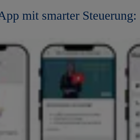
pp mit smarter Steuerung: