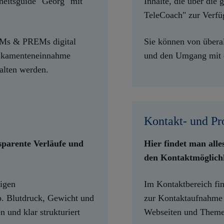
dheitsguide "Georg" mit
Inhalte, die über di
TeleCoach" zur Verfü
OMs & PREMs digital
Sie können von übera
edikamenteneinnahme
und den Umgang mit d
alten werden.
Kontakt- und Pr
nsparente Verläufe und
Hier findet man alle
den Kontaktmöglichk
tigen
Im Kontaktbereich fi
p. Blutdruck, Gewicht und
zur Kontaktaufnahme 
n und klar strukturiert
Webseiten und Them