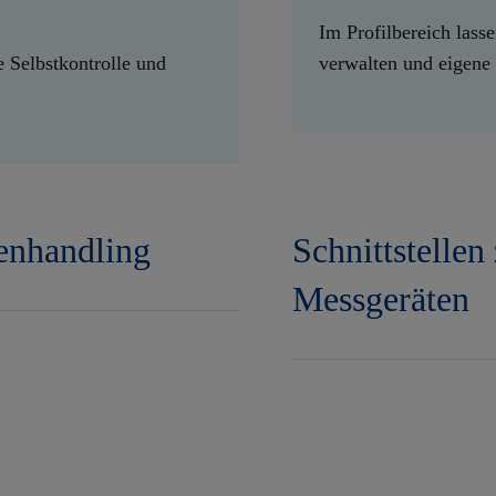
Im Profilbereich lass
e Selbstkontrolle und
verwalten und eigene 
nhandling
Schnittstelle
Messgeräten