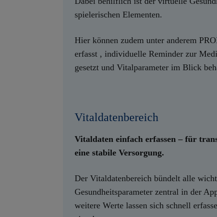
Dabei behilflich ist der virtuelle Gesun
spielerischen Elementen.
Hier können zudem unter anderem PR
erfasst , individuelle Reminder zur M
gesetzt und Vitalparameter im Blick beh
Vitaldatenbereich
Vitaldaten einfach erfassen – für tra
eine stabile Versorgung.
Der Vitaldatenbereich bündelt alle wich
Gesundheitsparameter zentral in der Ap
weitere Werte lassen sich schnell erfasse