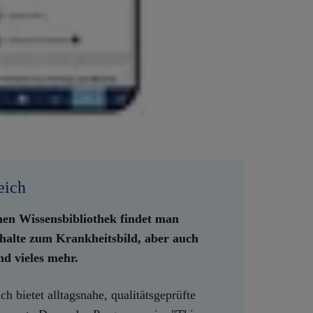
eich
hen Wissensbibliothek findet man
halte zum Krankheitsbild, aber auch
d vieles mehr.
h bietet alltagsnahe, qualitätsgeprüfte