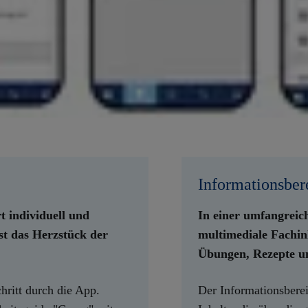
Informationsber
t individuell und
In einer umfangreic
st das Herzstück der
multimediale Fachin
Übungen, Rezepte un
chritt durch die App.
Der Informationsbereic